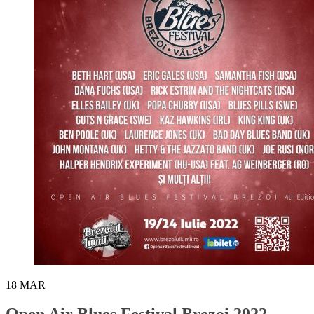
18
MAR