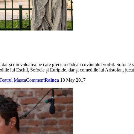
, dar și din valoarea pe care grecii o dădeau cuvântului vorbit. Sofocle 
iile lui Eschil, Sofocle și Euripide, dar și comediile lui Aristofan, juca
Teatrul Masca
Comment
Raluca
18 May 2017