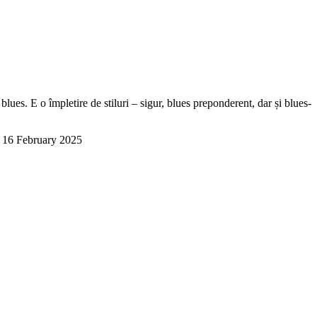
lues. E o împletire de stiluri – sigur, blues preponderent, dar și blues-
16 February 2025