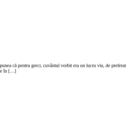
spunea că pentru greci, cuvântul vorbit era un lucru viu, de preferat
te în […]