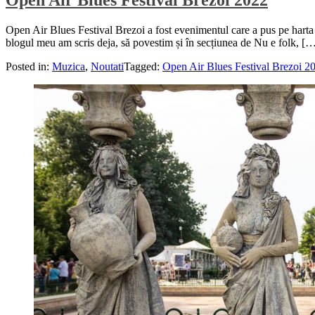
Open Air Blues Festival Brezoi 2022
Open Air Blues Festival Brezoi a fost evenimentul care a pus pe harta R
blogul meu am scris deja, să povestim și în secțiunea de Nu e folk, [
Posted in:
Muzica
,
Noutati
Tagged:
Open Air Blues Festival Brezoi 2