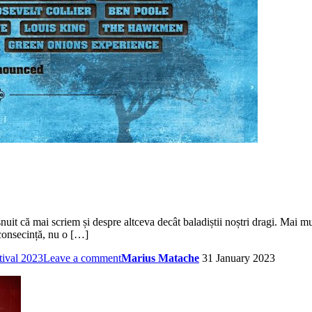
nuit că mai scriem și despre altceva decât baladiștii noștri dragi. Mai mult
 consecință, nu o […]
tival 2023
Leave a comment
Marius Matache
31 January 2023