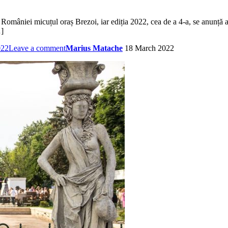
omâniei micuțul oraș Brezoi, iar ediția 2022, cea de a 4-a, se anunță a 
…]
022
Leave a comment
Marius Matache
18 March 2022