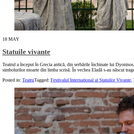
18
MAY
Statuile vivante
Teatrul a început în Grecia antică, din serbările închinate lui Dyonisos
simbolurilor moarte din limba scrisă. În vechea Eladă s-au născut traged
Posted in:
Teatru
Tagged:
Festivalul International al Statuilor Vivante
,