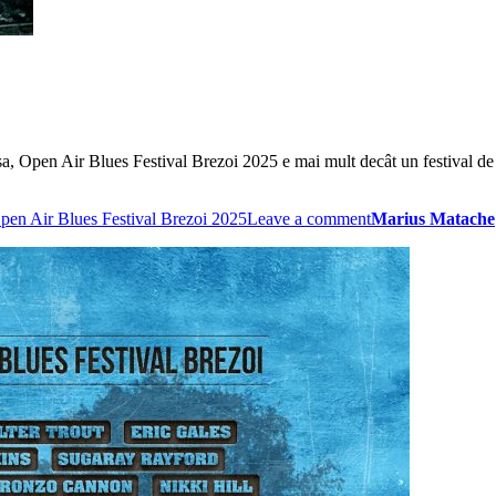
 așa, Open Air Blues Festival Brezoi 2025 e mai mult decât un festival de b
pen Air Blues Festival Brezoi 2025
Leave a comment
Marius Matache