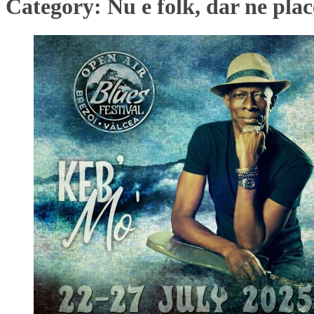
Category:
Nu e folk, dar ne plac