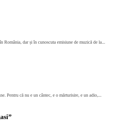
 în România, dar și în cunoscuta emisiune de muzică de la...
ne. Pentru că nu e un cântec, e o mărturisire, e un adio,...
asi
”