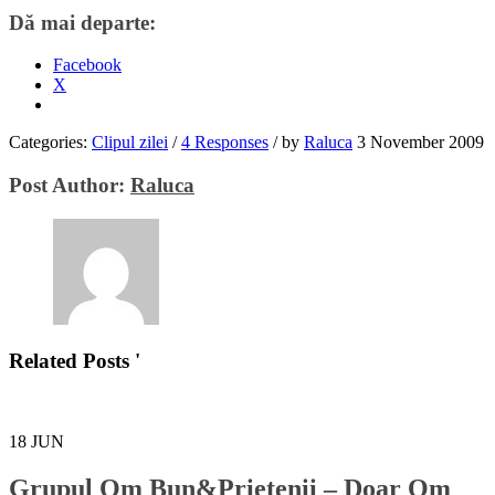
Dă mai departe:
Facebook
X
Categories:
Clipul zilei
/
4 Responses
/
by
Raluca
3 November 2009
Post Author:
Raluca
Related Posts '
18
JUN
Grupul Om Bun&Prietenii – Doar Om