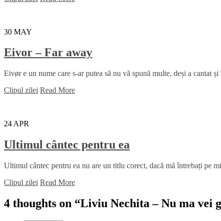
30
MAY
Eivor – Far away
Eivør e un nume care s-ar putea să nu vă spună multe, deși a cantat și
Clipul zilei
Read More
24
APR
Ultimul cântec pentru ea
Ultimul cântec pentru ea nu are un titlu corect, dacă mă întrebați pe mi
Clipul zilei
Read More
4 thoughts on “
Liviu Nechita – Nu ma vei g