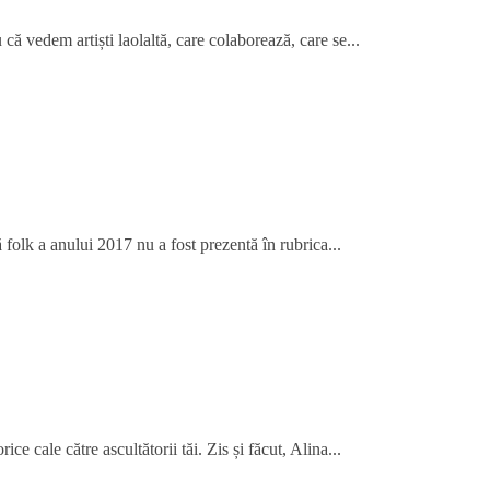
că vedem artiști laolaltă, care colaborează, care se...
folk a anului 2017 nu a fost prezentă în rubrica...
ce cale către ascultătorii tăi. Zis și făcut, Alina...