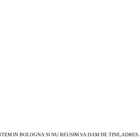
!! SUNTEM IN BOLOGNA SI NU REUSIM SA DAM DE TINE,ADRE