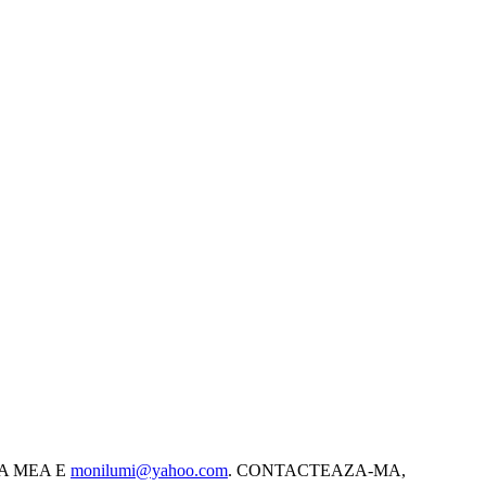
SA MEA E
monilumi@yahoo.com
. CONTACTEAZA-MA,