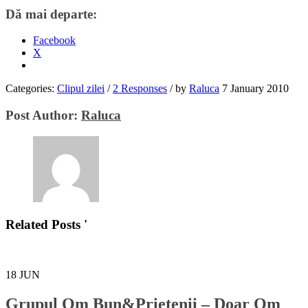
Dă mai departe:
Facebook
X
Categories:
Clipul zilei
/
2 Responses
/
by
Raluca
7 January 2010
Post Author:
Raluca
Related Posts '
18
JUN
Grupul Om Bun&Prietenii – Doar Om