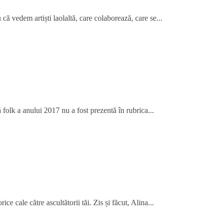
că vedem artiști laolaltă, care colaborează, care se...
folk a anului 2017 nu a fost prezentă în rubrica...
ce cale către ascultătorii tăi. Zis și făcut, Alina...