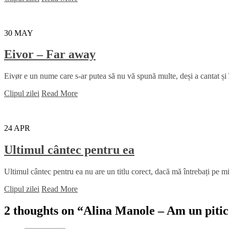
30
MAY
Eivor – Far away
Eivør e un nume care s-ar putea să nu vă spună multe, deși a cantat și
Clipul zilei
Read More
24
APR
Ultimul cântec pentru ea
Ultimul cântec pentru ea nu are un titlu corect, dacă mă întrebați pe mi
Clipul zilei
Read More
2 thoughts on “
Alina Manole – Am un pitic