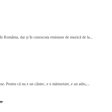
 în România, dar și în cunoscuta emisiune de muzică de la...
ne. Pentru că nu e un cântec, e o mărturisire, e un adio,...
”