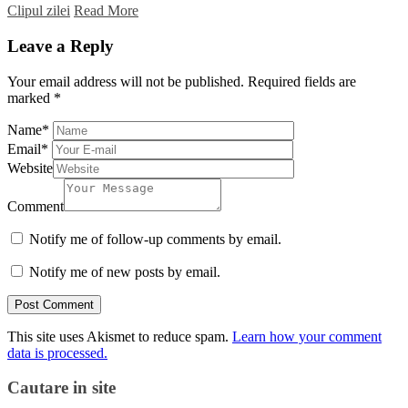
Clipul zilei
Read More
Leave a Reply
Your email address will not be published.
Required fields are
marked
*
Name
*
Email
*
Website
Comment
Notify me of follow-up comments by email.
Notify me of new posts by email.
This site uses Akismet to reduce spam.
Learn how your comment
data is processed.
Cautare in site