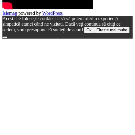
Islemag
powered by
WordPress
Acest site folosește cookies ca să vă putem oferi o experiență
simpatică atunci când ne vizitați. Dacă veți continua să citiți ce
scriem, vom presupune că sunteți de acord.
Ok
Citește mai multe