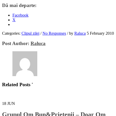
Dă mai departe:
Facebook
X
Categories:
Clipul zilei
/
No Responses
/
by
Raluca
5 February 2010
Post Author:
Raluca
Related Posts '
18
JUN
Grupul Om Bun&Prietenii – Doar Om