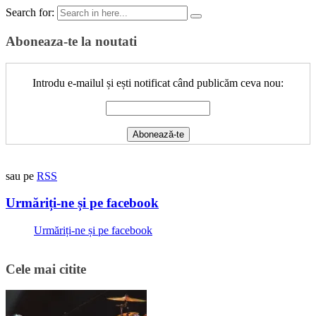
Search for:
Aboneaza-te la noutati
Introdu e-mailul și ești notificat când publicăm ceva nou:
sau pe
RSS
Urmăriți-ne și pe facebook
Urmăriți-ne și pe facebook
Cele mai citite