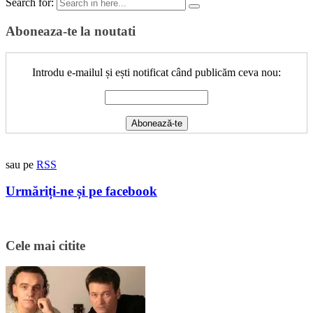
Search for:
Aboneaza-te la noutati
Introdu e-mailul și ești notificat când publicăm ceva nou:
sau pe
RSS
Urmăriți-ne și pe facebook
Cele mai citite