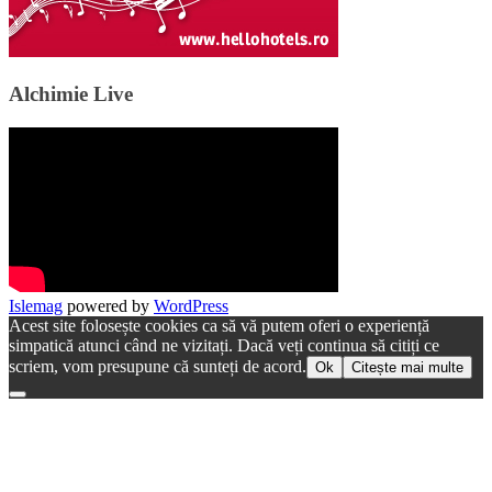
Alchimie Live
Islemag
powered by
WordPress
Acest site folosește cookies ca să vă putem oferi o experiență
simpatică atunci când ne vizitați. Dacă veți continua să citiți ce
scriem, vom presupune că sunteți de acord.
Ok
Citește mai multe