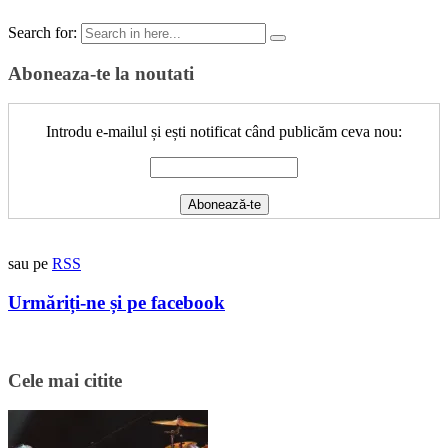
Search for:
Aboneaza-te la noutati
Introdu e-mailul și ești notificat când publicăm ceva nou:
sau pe
RSS
Urmăriți-ne și pe facebook
Cele mai citite