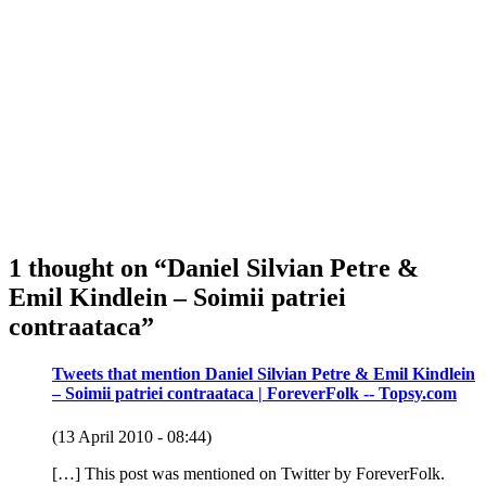
1 thought on “
Daniel Silvian Petre &
Emil Kindlein – Soimii patriei
contraataca
”
Tweets that mention Daniel Silvian Petre & Emil Kindlein
– Soimii patriei contraataca | ForeverFolk -- Topsy.com
(13 April 2010 - 08:44)
[…] This post was mentioned on Twitter by ForeverFolk.