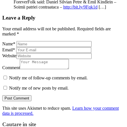
ForeverFolk said: Daniel Silvian Petre & Emil Kindlein –
Soimii patriei contraataca –
http://bit.ly/9Fqk1d
[…]
Leave a Reply
Your email address will not be published.
Required fields are
marked
*
Name
*
Email
*
Website
Comment
Notify me of follow-up comments by email.
Notify me of new posts by email.
This site uses Akismet to reduce spam.
Learn how your comment
data is processed.
Cautare in site