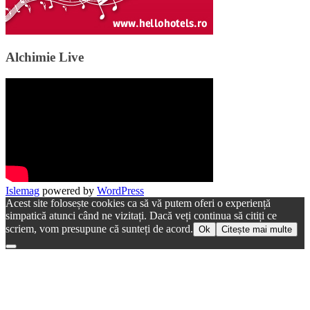
Alchimie Live
Islemag
powered by
WordPress
Acest site folosește cookies ca să vă putem oferi o experiență
simpatică atunci când ne vizitați. Dacă veți continua să citiți ce
scriem, vom presupune că sunteți de acord.
Ok
Citește mai multe