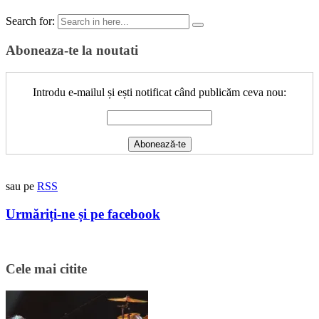
Search for:
Aboneaza-te la noutati
Introdu e-mailul și ești notificat când publicăm ceva nou:
sau pe
RSS
Urmăriți-ne și pe facebook
Cele mai citite