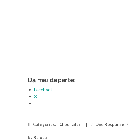
Dă mai departe:
Facebook
X
Categories:
Clipul zilei
/
One Response
/
by
Raluca