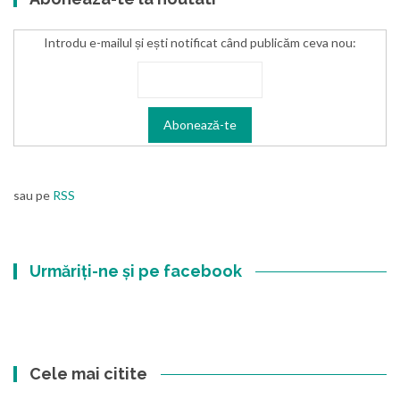
Introdu e-mailul și ești notificat când publicăm ceva nou:
sau pe
RSS
Urmăriți-ne și pe facebook
Cele mai citite