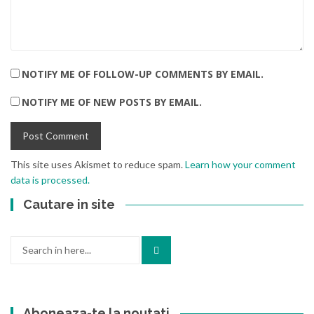
NOTIFY ME OF FOLLOW-UP COMMENTS BY EMAIL.
NOTIFY ME OF NEW POSTS BY EMAIL.
This site uses Akismet to reduce spam.
Learn how your comment
data is processed.
Cautare in site
Search
for:
Aboneaza-te la noutati