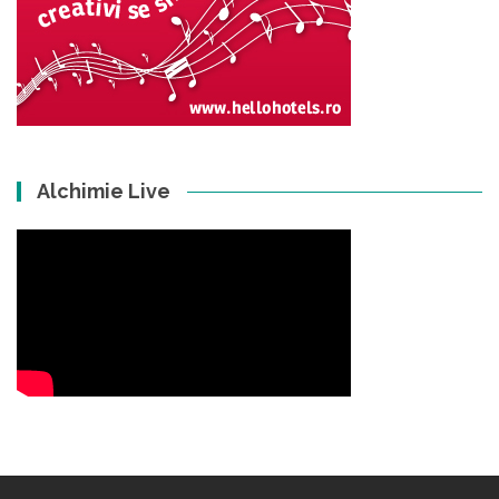
Alchimie Live