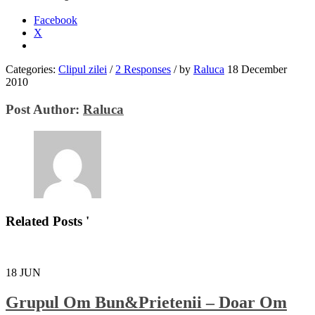
Facebook
X
Categories:
Clipul zilei
/
2 Responses
/
by
Raluca
18 December
2010
Post Author:
Raluca
Related Posts '
18
JUN
Grupul Om Bun&Prietenii – Doar Om