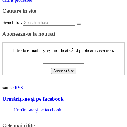
data is processed.
Cautare in site
Search for:
Aboneaza-te la noutati
Introdu e-mailul și ești notificat când publicăm ceva nou:
sau pe
RSS
Urmăriți-ne și pe facebook
Urmăriți-ne și pe facebook
Cele mai citite