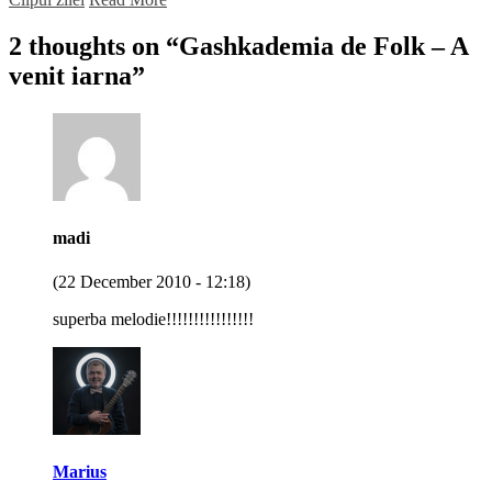
2 thoughts on “
Gashkademia de Folk – A
venit iarna
”
madi
(22 December 2010 - 12:18)
superba melodie!!!!!!!!!!!!!!!!
Marius