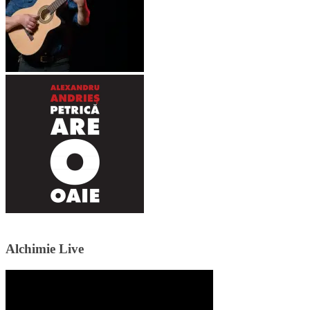
Alchimie Live