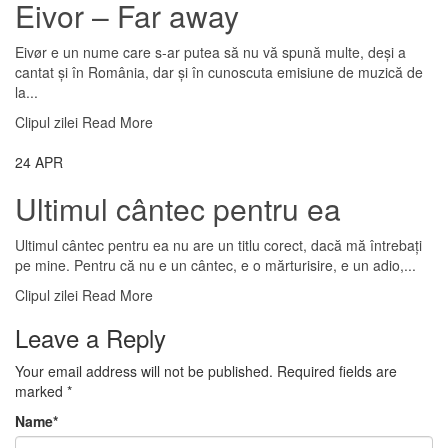
Eivor – Far away
Eivør e un nume care s-ar putea să nu vă spună multe, deși a
cantat și în România, dar și în cunoscuta emisiune de muzică de
la...
Clipul zilei
Read More
24
APR
Ultimul cântec pentru ea
Ultimul cântec pentru ea nu are un titlu corect, dacă mă întrebați
pe mine. Pentru că nu e un cântec, e o mărturisire, e un adio,...
Clipul zilei
Read More
Leave a Reply
Your email address will not be published.
Required fields are
marked
*
Name
*