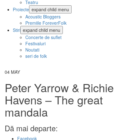
Teatru
Proiecte
expand child menu
Acoustic Bloggers
Premiile ForeverFolk
Stiri
expand child menu
Concerte de suflet
Festivaluri
Noutati
seri de folk
04
MAY
Peter Yarrow & Richie
Havens – The great
mandala
Dă mai departe:
Facebook