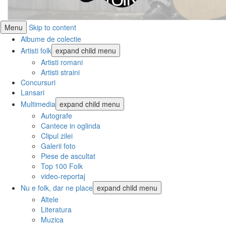
Menu
Skip to content
Albume de colectie
Artisti folk
expand child menu
Artisti romani
Artisti straini
Concursuri
Lansari
Multimedia
expand child menu
Autografe
Cantece in oglinda
Clipul zilei
Galerii foto
Piese de ascultat
Top 100 Folk
video-reportaj
Nu e folk, dar ne place
expand child menu
Altele
Literatura
Muzica