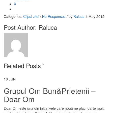
X
Categories:
Clipul zilei
/
No Responses
/
by
Raluca
4 May 2012
Post Author:
Raluca
Related Posts '
18
JUN
Grupul Om Bun&Prietenii –
Doar Om
Doar Om este una din inițiativele care nouă ne plac foarte mult,