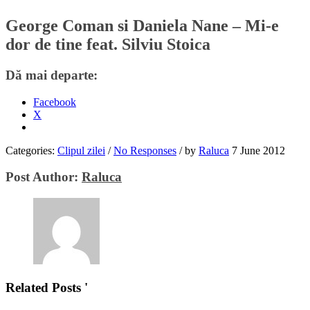
George Coman si Daniela Nane – Mi-e
dor de tine feat. Silviu Stoica
Dă mai departe:
Facebook
X
Categories:
Clipul zilei
/
No Responses
/
by
Raluca
7 June 2012
Post Author:
Raluca
Related Posts '