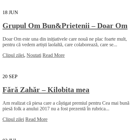
18
JUN
Grupul Om Bun&Prietenii – Doar Om
Doar Om este una din inițiativele care nouă ne plac foarte mult,
pentru că vedem artiști laolaltă, care colaborează, care se...
Clipul zilei
,
Noutati
Read More
20
SEP
Fără Zahăr – Kilobita mea
Am realizat că piesa care a câștigat premiul pentru Cea mai bună
piesă folk a anului 2017 nu a fost prezentă în rubrica...
Clipul zilei
Read More