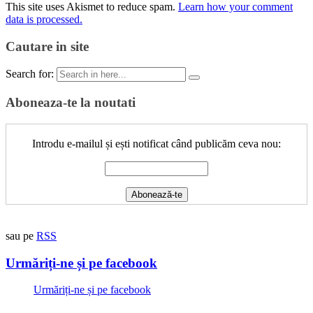
This site uses Akismet to reduce spam.
Learn how your comment
data is processed.
Cautare in site
Search for:
Aboneaza-te la noutati
Introdu e-mailul și ești notificat când publicăm ceva nou:
sau pe
RSS
Urmăriți-ne și pe facebook
Urmăriți-ne și pe facebook