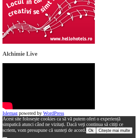
Alchimie Live
Islemag
powered by
WordPress
Acest site folosește cookies ca să vă putem oferi o experiență
simpatică atunci când ne vizitați. Dacă veți continua să citiți ce
scriem, vom presupune că sunteți de acord.
Ok
Citește mai multe