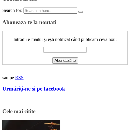
Search for:
Aboneaza-te la noutati
Introdu e-mailul și ești notificat când publicăm ceva nou:
sau pe
RSS
Urmăriți-ne și pe facebook
Cele mai citite