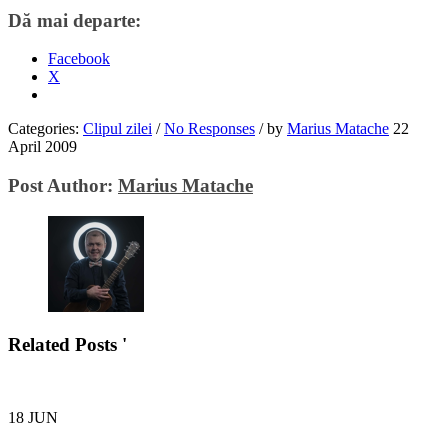
Dă mai departe:
Facebook
X
Categories:
Clipul zilei
/
No Responses
/
by
Marius Matache
22
April 2009
Post Author:
Marius Matache
Related Posts '
18
JUN