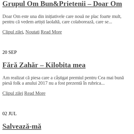
Grupul Om Bun&Prietenii – Doar Om
Doar Om este una din inițiativele care nouă ne plac foarte mult,
pentru că vedem artiști laolaltă, care colaborează, care se...
Clipul zilei
,
Noutati
Read More
20
SEP
Fără Zahăr – Kilobita mea
Am realizat că piesa care a câștigat premiul pentru Cea mai bună
piesă folk a anului 2017 nu a fost prezentă în rubrica...
Clipul zilei
Read More
02
JUL
Salvează-mă