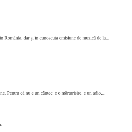
 în România, dar și în cunoscuta emisiune de muzică de la...
ne. Pentru că nu e un cântec, e o mărturisire, e un adio,...
*