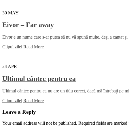
30
MAY
Eivor – Far away
Eivør e un nume care s-ar putea să nu vă spună multe, deși a cantat și
Clipul zilei
Read More
24
APR
Ultimul cântec pentru ea
Ultimul cântec pentru ea nu are un titlu corect, dacă mă întrebați pe mi
Clipul zilei
Read More
Leave a Reply
Your email address will not be published.
Required fields are marked