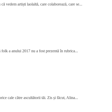
că vedem artiști laolaltă, care colaborează, care se...
folk a anului 2017 nu a fost prezentă în rubrica...
ce cale către ascultătorii tăi. Zis și făcut, Alina...