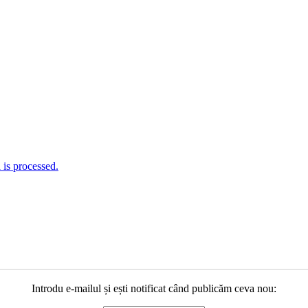
is processed.
Introdu e-mailul și ești notificat când publicăm ceva nou: