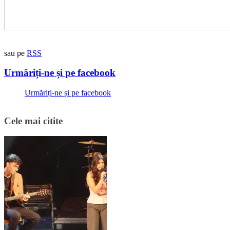
sau pe
RSS
Urmăriți-ne și pe facebook
Urmăriți-ne și pe facebook
Cele mai citite