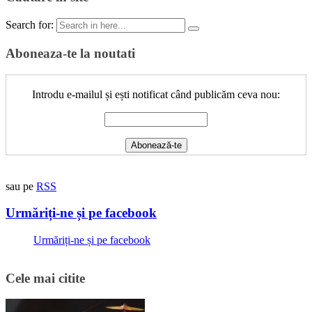
Search for:
Aboneaza-te la noutati
Introdu e-mailul și ești notificat când publicăm ceva nou:
sau pe
RSS
Urmăriți-ne și pe facebook
Urmăriți-ne și pe facebook
Cele mai citite