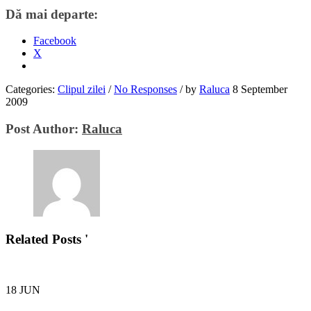
Dă mai departe:
Facebook
X
Categories:
Clipul zilei
/
No Responses
/
by
Raluca
8 September
2009
Post Author:
Raluca
Related Posts '
18
JUN