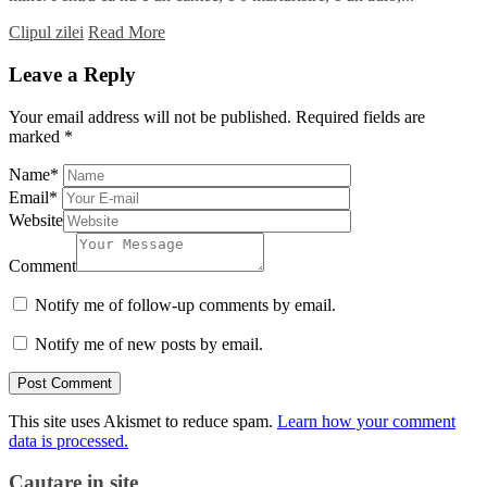
Clipul zilei
Read More
Leave a Reply
Your email address will not be published.
Required fields are
marked
*
Name
*
Email
*
Website
Comment
Notify me of follow-up comments by email.
Notify me of new posts by email.
This site uses Akismet to reduce spam.
Learn how your comment
data is processed.
Cautare in site