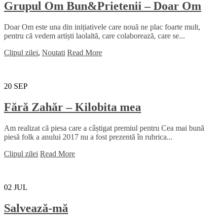
Grupul Om Bun&Prietenii – Doar Om
Doar Om este una din inițiativele care nouă ne plac foarte mult,
pentru că vedem artiști laolaltă, care colaborează, care se...
Clipul zilei
,
Noutati
Read More
20
SEP
Fără Zahăr – Kilobita mea
Am realizat că piesa care a câștigat premiul pentru Cea mai bună
piesă folk a anului 2017 nu a fost prezentă în rubrica...
Clipul zilei
Read More
02
JUL
Salvează-mă