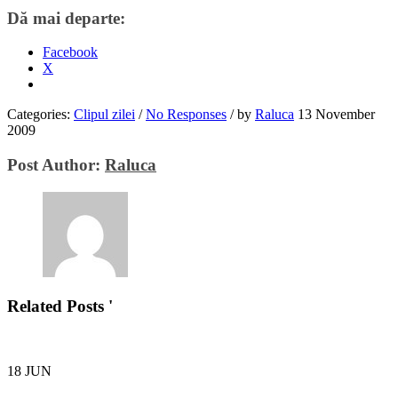
Dă mai departe:
Facebook
X
Categories:
Clipul zilei
/
No Responses
/
by
Raluca
13 November
2009
Post Author:
Raluca
Related Posts '
18
JUN