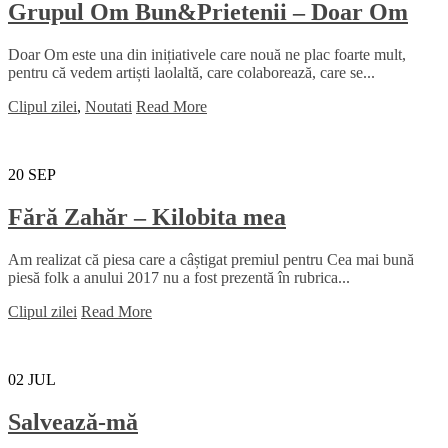
Grupul Om Bun&Prietenii – Doar Om
Doar Om este una din inițiativele care nouă ne plac foarte mult,
pentru că vedem artiști laolaltă, care colaborează, care se...
Clipul zilei
,
Noutati
Read More
20
SEP
Fără Zahăr – Kilobita mea
Am realizat că piesa care a câștigat premiul pentru Cea mai bună
piesă folk a anului 2017 nu a fost prezentă în rubrica...
Clipul zilei
Read More
02
JUL
Salvează-mă