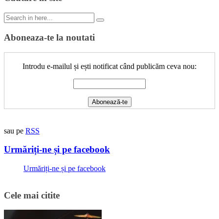
Search
for:
Aboneaza-te la noutati
Introdu e-mailul și ești notificat când publicăm ceva nou:
sau pe
RSS
Urmăriți-ne și pe facebook
Urmăriți-ne și pe facebook
Cele mai citite