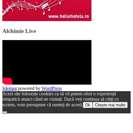
Alchimie Live
Islemag
powered by
WordPress
Acest site folosește cookies ca să vă putem oferi o experiență
simpatică atunci când ne vizitați. Dacă veți continua să citiți ce
scriem, vom presupune că sunteți de acord.
Ok
Citește mai multe