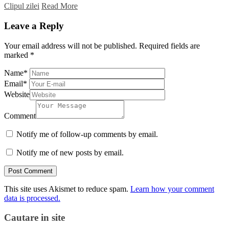
Clipul zilei
Read More
Leave a Reply
Your email address will not be published.
Required fields are
marked
*
Name
*
Email
*
Website
Comment
Notify me of follow-up comments by email.
Notify me of new posts by email.
This site uses Akismet to reduce spam.
Learn how your comment
data is processed.
Cautare in site