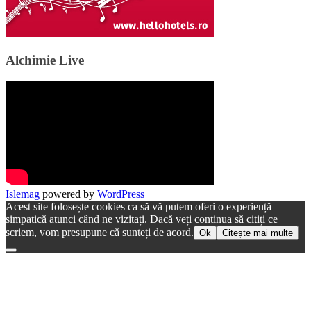
Alchimie Live
Islemag
powered by
WordPress
Acest site folosește cookies ca să vă putem oferi o experiență
simpatică atunci când ne vizitați. Dacă veți continua să citiți ce
scriem, vom presupune că sunteți de acord.
Ok
Citește mai multe