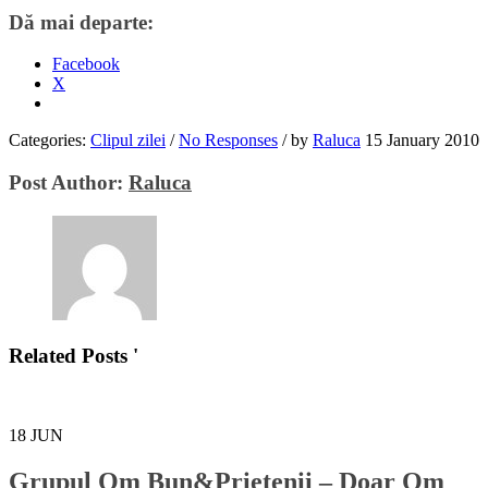
Dă mai departe:
Facebook
X
Categories:
Clipul zilei
/
No Responses
/
by
Raluca
15 January 2010
Post Author:
Raluca
Related Posts '
18
JUN
Grupul Om Bun&Prietenii – Doar Om