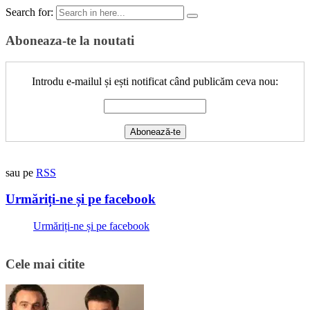
Search for:
Aboneaza-te la noutati
Introdu e-mailul și ești notificat când publicăm ceva nou:
sau pe
RSS
Urmăriți-ne și pe facebook
Urmăriți-ne și pe facebook
Cele mai citite