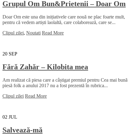
Grupul Om Bun&Prietenii – Doar Om
Doar Om este una din inițiativele care nouă ne plac foarte mult,
pentru că vedem artiști laolaltă, care colaborează, care se...
Clipul zilei
,
Noutati
Read More
20
SEP
Fără Zahăr – Kilobita mea
Am realizat că piesa care a câștigat premiul pentru Cea mai bună
piesă folk a anului 2017 nu a fost prezentă în rubrica...
Clipul zilei
Read More
02
JUL
Salvează-mă