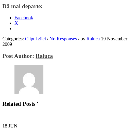
Dă mai departe:
Facebook
X
Categories:
Clipul zilei
/
No Responses
/
by
Raluca
19 November
2009
Post Author:
Raluca
Related Posts '
18
JUN