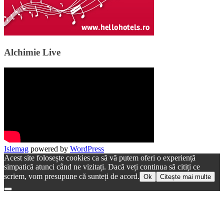
Alchimie Live
Islemag
powered by
WordPress
Acest site folosește cookies ca să vă putem oferi o experiență
simpatică atunci când ne vizitați. Dacă veți continua să citiți ce
scriem, vom presupune că sunteți de acord.
Ok
Citește mai multe