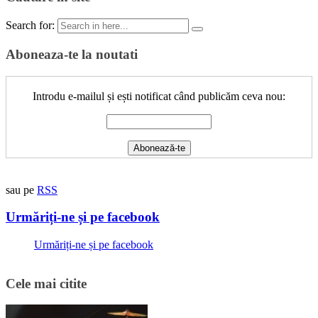
Search for:
Aboneaza-te la noutati
Introdu e-mailul și ești notificat când publicăm ceva nou:
sau pe
RSS
Urmăriți-ne și pe facebook
Urmăriți-ne și pe facebook
Cele mai citite