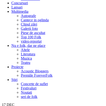
Concursuri
Lansari
Multimedia
Autografe
Cantece in oglinda
Clipul zilei
Galerii foto
Piese de ascultat
Top 100 Folk
video-reportaj
Nu e folk, dar ne place
Altele
Literatura
Muzica
Teatru
Proiecte
Acoustic Bloggers
Premiile ForeverFolk
Stiri
Concerte de suflet
Festivaluri
Noutati
seri de folk
17
DEC