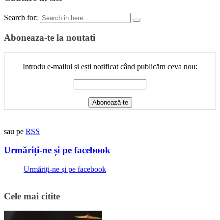
Search for:
Aboneaza-te la noutati
Introdu e-mailul și ești notificat când publicăm ceva nou:
sau pe
RSS
Urmăriți-ne și pe facebook
Urmăriți-ne și pe facebook
Cele mai citite