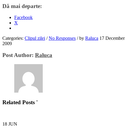
Dă mai departe:
Facebook
X
Categories:
Clipul zilei
/
No Responses
/
by
Raluca
17 December
2009
Post Author:
Raluca
Related Posts '
18
JUN