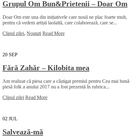
Grupul Om Bun&Prietenii – Doar Om
Doar Om este una din inițiativele care nouă ne plac foarte mult,
pentru că vedem artiști laolaltă, care colaborează, care se...
Clipul zilei
,
Noutati
Read More
20
SEP
Fără Zahăr – Kilobita mea
Am realizat că piesa care a câștigat premiul pentru Cea mai bună
piesă folk a anului 2017 nu a fost prezentă în rubrica...
Clipul zilei
Read More
02
JUL
Salvează-mă