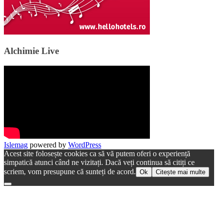
Alchimie Live
Islemag
powered by
WordPress
Acest site folosește cookies ca să vă putem oferi o experiență
simpatică atunci când ne vizitați. Dacă veți continua să citiți ce
scriem, vom presupune că sunteți de acord.
Ok
Citește mai multe