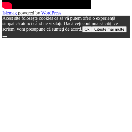
Islemag
powered by
WordPress
Acest site folosește cookies ca să vă putem oferi o experiență
simpatică atunci când ne vizitați. Dacă veți continua să citiți ce
scriem, vom presupune că sunteți de acord.
Ok
Citește mai multe