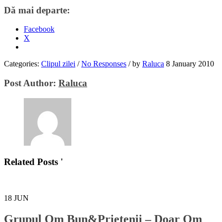
Dă mai departe:
Facebook
X
Categories:
Clipul zilei
/
No Responses
/
by
Raluca
8 January 2010
Post Author:
Raluca
Related Posts '
18
JUN
Grupul Om Bun&Prietenii – Doar Om