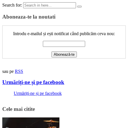
Search for:
Aboneaza-te la noutati
Introdu e-mailul și ești notificat când publicăm ceva nou:
sau pe
RSS
Urmăriți-ne și pe facebook
Urmăriți-ne și pe facebook
Cele mai citite