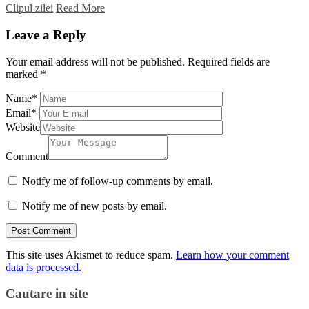
Clipul zilei
Read More
Leave a Reply
Your email address will not be published.
Required fields are
marked
*
Name
*
Email
*
Website
Comment
Notify me of follow-up comments by email.
Notify me of new posts by email.
This site uses Akismet to reduce spam.
Learn how your comment
data is processed.
Cautare in site