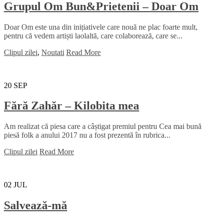
Grupul Om Bun&Prietenii – Doar Om
Doar Om este una din inițiativele care nouă ne plac foarte mult,
pentru că vedem artiști laolaltă, care colaborează, care se...
Clipul zilei
,
Noutati
Read More
20
SEP
Fără Zahăr – Kilobita mea
Am realizat că piesa care a câștigat premiul pentru Cea mai bună
piesă folk a anului 2017 nu a fost prezentă în rubrica...
Clipul zilei
Read More
02
JUL
Salvează-mă