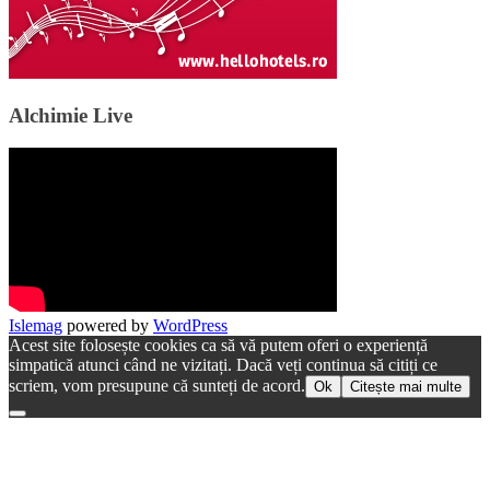
Alchimie Live
Islemag
powered by
WordPress
Acest site folosește cookies ca să vă putem oferi o experiență
simpatică atunci când ne vizitați. Dacă veți continua să citiți ce
scriem, vom presupune că sunteți de acord.
Ok
Citește mai multe