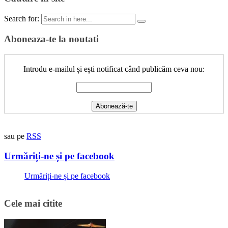
Search for:
Aboneaza-te la noutati
Introdu e-mailul și ești notificat când publicăm ceva nou:
sau pe
RSS
Urmăriți-ne și pe facebook
Urmăriți-ne și pe facebook
Cele mai citite