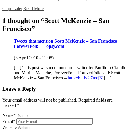
Clipul zilei
Read More
1 thought on “
Scott McKenzie – San
Francisco
”
Tweets that mention Scott McKenzie – San Francisco |
ForeverFolk -- Topsy.com
(3 April 2010 - 11:08)
[…] This post was mentioned on Twitter by Panfiloiu Claudiu
and Marius Matache, ForeverFolk. ForeverFolk said: Scott
McKenzie – San Francisco –
http://bit.ly/a7mejK
[…]
Leave a Reply
Your email address will not be published.
Required fields are
marked
*
Name
*
Email
*
Website