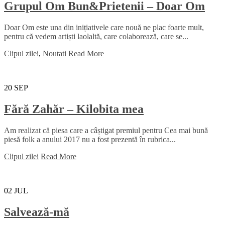
Grupul Om Bun&Prietenii – Doar Om
Doar Om este una din inițiativele care nouă ne plac foarte mult,
pentru că vedem artiști laolaltă, care colaborează, care se...
Clipul zilei
,
Noutati
Read More
20
SEP
Fără Zahăr – Kilobita mea
Am realizat că piesa care a câștigat premiul pentru Cea mai bună
piesă folk a anului 2017 nu a fost prezentă în rubrica...
Clipul zilei
Read More
02
JUL
Salvează-mă