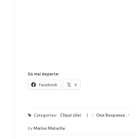
Dă mai departe:
Facebook
X
Categories:
Clipul zilei
/
One Response
/
by
Marius Matache