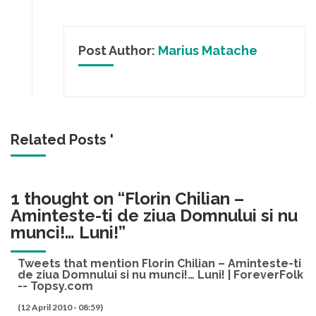
Post Author:
Marius Matache
Related Posts '
1 thought on “
Florin Chilian –
Aminteste-ti de ziua Domnului si nu
munci!… Luni!
”
Tweets that mention Florin Chilian – Aminteste-ti
de ziua Domnului si nu munci!… Luni! | ForeverFolk
-- Topsy.com
(12 April 2010 - 08:59)