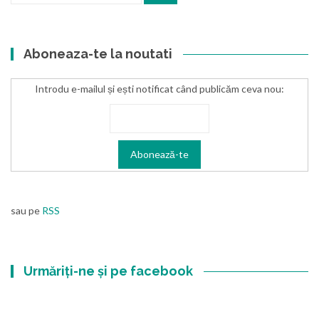
Aboneaza-te la noutati
Introdu e-mailul și ești notificat când publicăm ceva nou:
sau pe
RSS
Urmăriți-ne și pe facebook