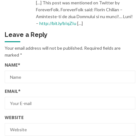
[…] This post was mentioned on Twitter by
ForeverFolk. ForeverFolk said: Florin Chilian –
Aminteste-ti de ziua Domnului si nu munci!… Luni!
–
http://bit.ly/bIqZIu
[…]
Leave a Reply
Your email address will not be published.
Required fields are
marked
*
NAME
*
EMAIL
*
WEBSITE