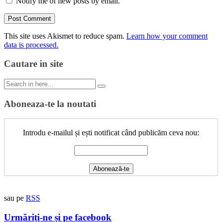
Notify me of new posts by email.
This site uses Akismet to reduce spam.
Learn how your comment
data is processed.
Cautare in site
Search
for:
Aboneaza-te la noutati
Introdu e-mailul și ești notificat când publicăm ceva nou:
sau pe
RSS
Urmăriți-ne și pe facebook