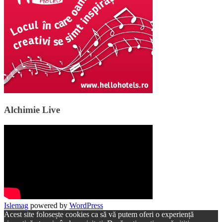
Alchimie Live
Islemag
powered by
WordPress
Acest site folosește cookies ca să vă putem oferi o experiență