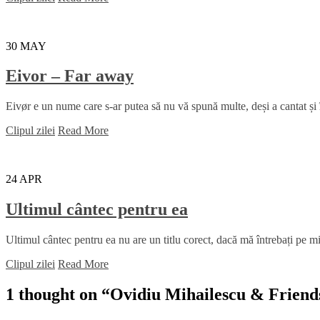
30
MAY
Eivor – Far away
Eivør e un nume care s-ar putea să nu vă spună multe, deși a cantat și
Clipul zilei
Read More
24
APR
Ultimul cântec pentru ea
Ultimul cântec pentru ea nu are un titlu corect, dacă mă întrebați pe mi
Clipul zilei
Read More
1 thought on “
Ovidiu Mihailescu & Friends