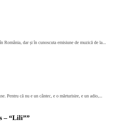
 în România, dar și în cunoscuta emisiune de muzică de la...
ne. Pentru că nu e un cântec, e o mărturisire, e un adio,...
 – “Lili”
”