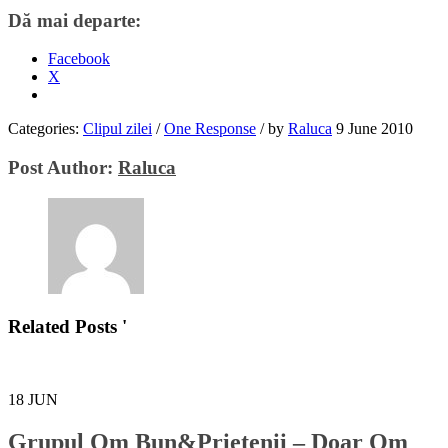
Dă mai departe:
Facebook
X
Categories:
Clipul zilei
/
One Response
/
by
Raluca
9 June 2010
Post Author:
Raluca
Related Posts '
18
JUN
Grupul Om Bun&Prietenii – Doar Om