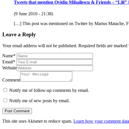
Tweets that mention Ovidiu Mihailescu & Friends – “Lili” 
(9 June 2010 - 21:38)
[…] This post was mentioned on Twitter by Marius Matache, Fo
Leave a Reply
Your email address will not be published.
Required fields are marked
Name
*
Email
*
Website
Comment
Notify me of follow-up comments by email.
Notify me of new posts by email.
This site uses Akismet to reduce spam.
Learn how your comment data 