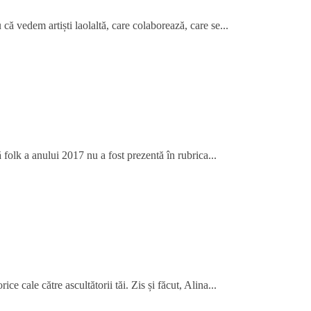
că vedem artiști laolaltă, care colaborează, care se...
folk a anului 2017 nu a fost prezentă în rubrica...
ce cale către ascultătorii tăi. Zis și făcut, Alina...