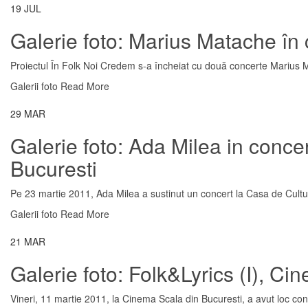
19
JUL
Galerie foto: Marius Matache în 
Proiectul În Folk Noi Credem s-a încheiat cu două concerte Marius Ma
Galerii foto
Read More
29
MAR
Galerie foto: Ada Milea in conce
Bucuresti
Pe 23 martie 2011, Ada Milea a sustinut un concert la Casa de Cultura 
Galerii foto
Read More
21
MAR
Galerie foto: Folk&Lyrics (I), Ci
Vineri, 11 martie 2011, la Cinema Scala din Bucuresti, a avut loc conc