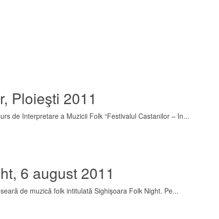
r, Ploieşti 2011
rs de Interpretare a Muzicii Folk “Festivalul Castanilor – In...
ght, 6 august 2011
ară de muzică folk intitulată Sighişoara Folk Night. Pe...