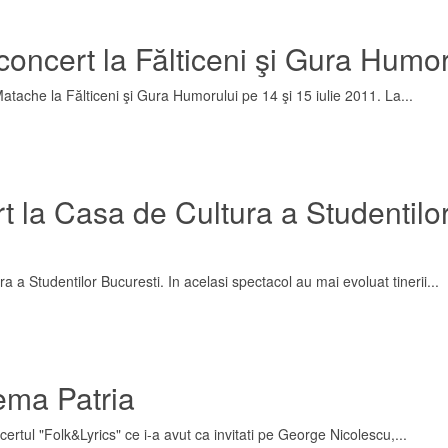
concert la Fălticeni şi Gura Humor
tache la Fălticeni şi Gura Humorului pe 14 şi 15 iulie 2011. La...
rt la Casa de Cultura a Studentilo
a Studentilor Bucuresti. In acelasi spectacol au mai evoluat tinerii...
nema Patria
ertul "Folk&Lyrics" ce i-a avut ca invitati pe George Nicolescu,...