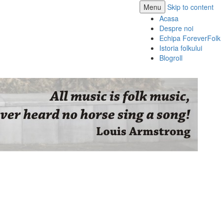
Menu
Skip to content
Acasa
Despre noi
Echipa ForeverFolk
Istoria folkului
Blogroll