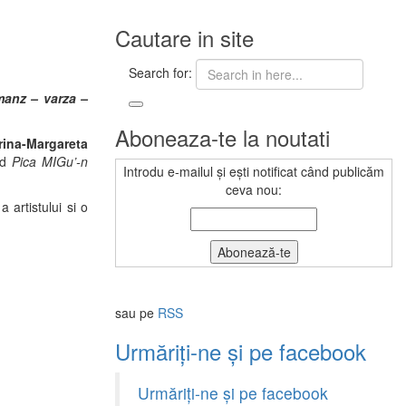
Cautare in site
Search for:
manz – varza –
Aboneaza-te la noutati
Irina-Margareta
and
Pica MIGu’-n
Introdu e-mailul și ești notificat când publicăm
ceva nou:
a artistului si o
sau pe
RSS
Urmăriți-ne și pe facebook
Urmăriți-ne și pe facebook