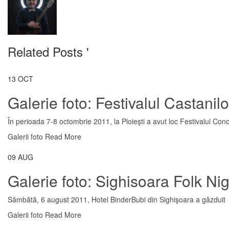
Related Posts '
13
OCT
Galerie foto: Festivalul Castanilo
În perioada 7-8 octombrie 2011, la Ploieşti a avut loc Festivalul Concu
Galerii foto
Read More
09
AUG
Galerie foto: Sighisoara Folk Ni
Sâmbătă, 6 august 2011, Hotel BinderBubi din Sighişoara a găzduit se
Galerii foto
Read More