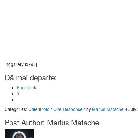
[nggallery id=95]
Dă mai departe:
Facebook
X
Categories:
Galerii foto
/
One Response
/
by
Marius Matache
4 July
Post Author:
Marius Matache