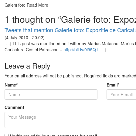
Galerii foto
Read More
1 thought on “
Galerie foto: Expo
Tweets that mention Galerie foto: Expozitie de Carica
(4 July 2010 - 20:02)
[…] This post was mentioned on Twitter by Marius Matache. Marius Ma
Caricatura Costel Patrascan –
http://bit.ly/9l95Q1
[…]
Leave a Reply
Your email address will not be published.
Required fields are marke
Name
*
Email
*
Comment