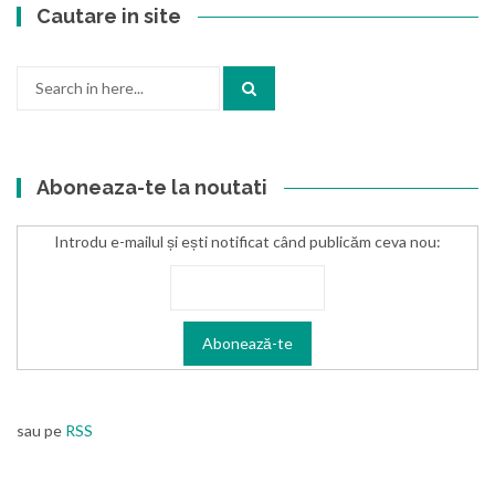
Cautare in site
Search
for:
Aboneaza-te la noutati
Introdu e-mailul și ești notificat când publicăm ceva nou:
sau pe
RSS