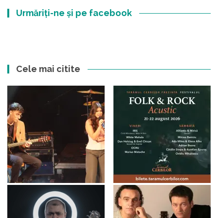
Urmăriți-ne și pe facebook
Cele mai citite