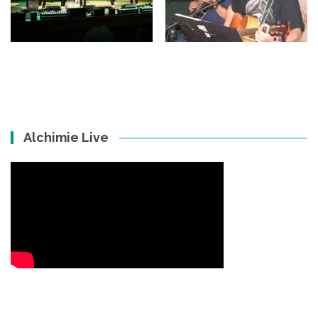
Alchimie Live