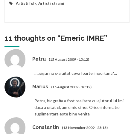
Artisti folk
,
Artisti straini
11 thoughts on “
Emeric IMRE
”
Petru
(15 August 2009 - 13:12)
…..sigur nu s-a uitat ceva foarte important?…
Marius
(15 August 2009 - 18:12)
Petru, biografia a fost realizata cu ajutorul lui Imi –
daca a uitat el, am omis si noi. Orice informatie
suplimentara este bine venita
Constantin
(13 November 2009 - 23:13)