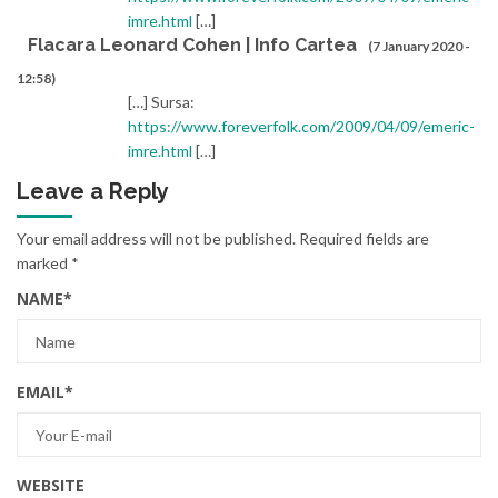
imre.html
[…]
Flacara Leonard Cohen | Info Cartea
(7 January 2020 -
12:58)
[…] Sursa:
https://www.foreverfolk.com/2009/04/09/emeric-
imre.html
[…]
Leave a Reply
Your email address will not be published.
Required fields are
marked
*
NAME
*
EMAIL
*
WEBSITE