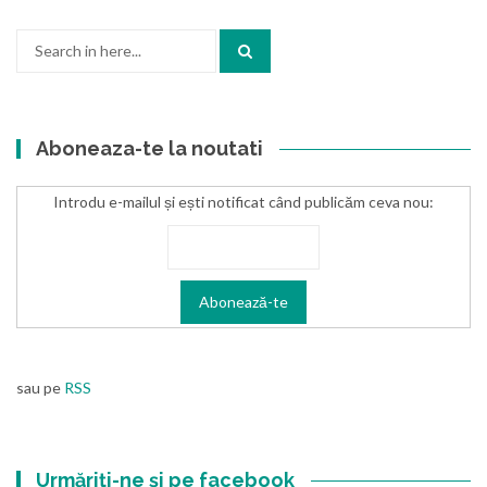
Search
for:
Aboneaza-te la noutati
Introdu e-mailul și ești notificat când publicăm ceva nou:
sau pe
RSS
Urmăriți-ne și pe facebook