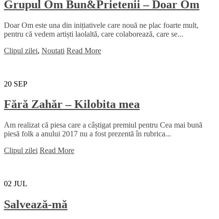
Grupul Om Bun&Prietenii – Doar Om
Doar Om este una din inițiativele care nouă ne plac foarte mult,
pentru că vedem artiști laolaltă, care colaborează, care se...
Clipul zilei
,
Noutati
Read More
20
SEP
Fără Zahăr – Kilobita mea
Am realizat că piesa care a câștigat premiul pentru Cea mai bună
piesă folk a anului 2017 nu a fost prezentă în rubrica...
Clipul zilei
Read More
02
JUL
Salvează-mă