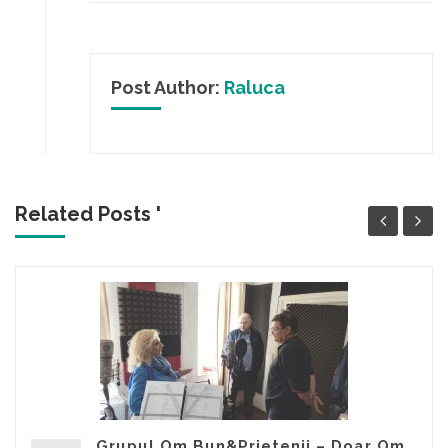
Post Author:
Raluca
Related Posts '
Grupul Om Bun&Prietenii – Doar Om