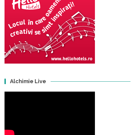
Alchimie Live