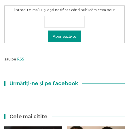
Introdu e-mailul și ești notificat când publicăm ceva nou:
sau pe
RSS
Urmăriți-ne și pe facebook
Cele mai citite