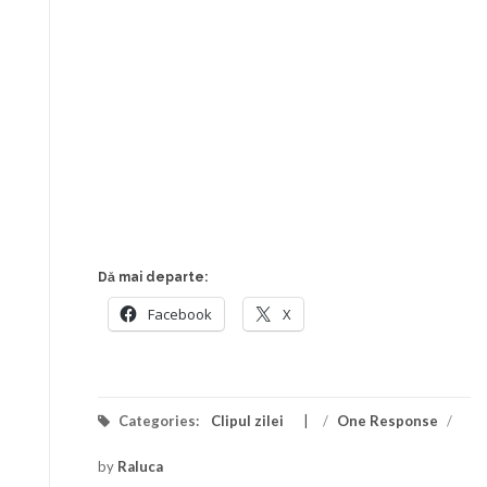
Dă mai departe:
Facebook
X
Categories:
Clipul zilei
/
One Response
/
by
Raluca