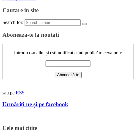
Cautare in site
Search for:
Aboneaza-te la noutati
Introdu e-mailul și ești notificat când publicăm ceva nou:
sau pe
RSS
Urmăriți-ne și pe facebook
Cele mai citite