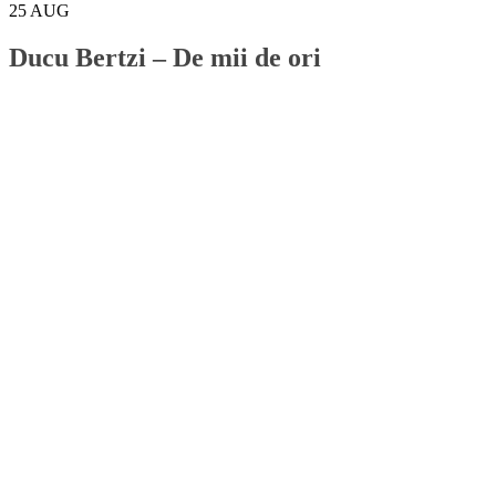
25
AUG
Ducu Bertzi – De mii de ori