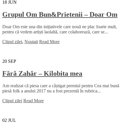
18
JUN
Grupul Om Bun&Prietenii – Doar Om
Doar Om este una din inițiativele care nouă ne plac foarte mult,
pentru că vedem artiști laolaltă, care colaborează, care se...
Clipul zilei
,
Noutati
Read More
20
SEP
Fără Zahăr – Kilobita mea
Am realizat că piesa care a câștigat premiul pentru Cea mai bună
piesă folk a anului 2017 nu a fost prezentă în rubrica...
Clipul zilei
Read More
02
JUL