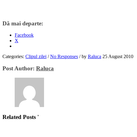
Dă mai departe:
Facebook
X
Categories:
Clipul zilei
/
No Responses
/
by
Raluca
25 August 2010
Post Author:
Raluca
Related Posts '