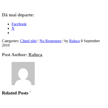
Dă mai departe:
Facebook
X
Categories:
Clipul zilei
/
No Responses
/
by
Raluca
8 September
2010
Post Author:
Raluca
Related Posts '