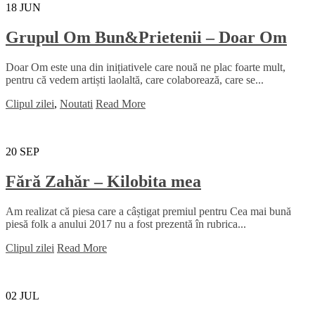
18
JUN
Grupul Om Bun&Prietenii – Doar Om
Doar Om este una din inițiativele care nouă ne plac foarte mult,
pentru că vedem artiști laolaltă, care colaborează, care se...
Clipul zilei
,
Noutati
Read More
20
SEP
Fără Zahăr – Kilobita mea
Am realizat că piesa care a câștigat premiul pentru Cea mai bună
piesă folk a anului 2017 nu a fost prezentă în rubrica...
Clipul zilei
Read More
02
JUL