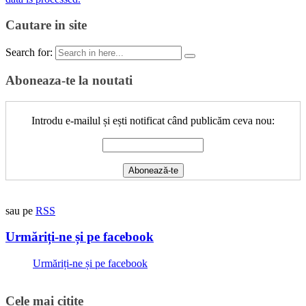
Cautare in site
Search for:
Aboneaza-te la noutati
Introdu e-mailul și ești notificat când publicăm ceva nou:
sau pe
RSS
Urmăriți-ne și pe facebook
Urmăriți-ne și pe facebook
Cele mai citite