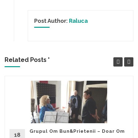
Post Author:
Raluca
Related Posts '
Grupul Om Bun&Prietenii – Doar Om
18