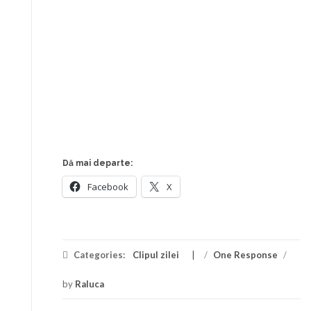
Dă mai departe:
Facebook
X
Categories:
Clipul zilei
/
One Response
/
by
Raluca