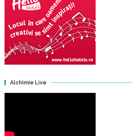
Alchimie Live