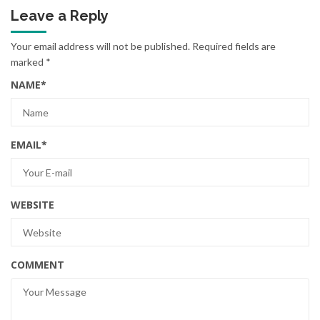
Leave a Reply
Your email address will not be published.
Required fields are
marked
*
NAME
*
EMAIL
*
WEBSITE
COMMENT