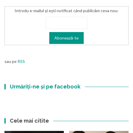
Introdu e-mailul și ești notificat când publicăm ceva nou:
sau pe
RSS
Urmăriți-ne și pe facebook
Cele mai citite