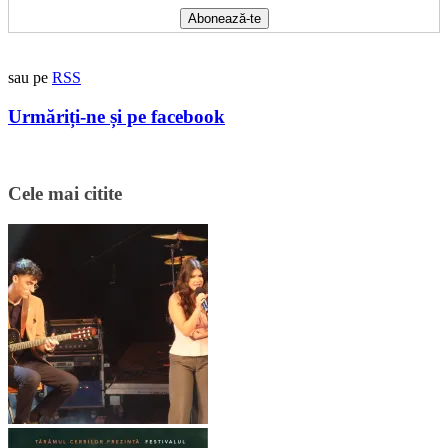
sau pe
RSS
Urmăriți-ne și pe facebook
Cele mai citite