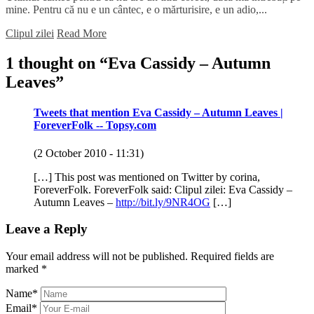
mine. Pentru că nu e un cântec, e o mărturisire, e un adio,...
Clipul zilei
Read More
1 thought on “
Eva Cassidy – Autumn
Leaves
”
Tweets that mention Eva Cassidy – Autumn Leaves |
ForeverFolk -- Topsy.com
(2 October 2010 - 11:31)
[…] This post was mentioned on Twitter by corina,
ForeverFolk. ForeverFolk said: Clipul zilei: Eva Cassidy –
Autumn Leaves –
http://bit.ly/9NR4OG
[…]
Leave a Reply
Your email address will not be published.
Required fields are
marked
*
Name
*
Email
*