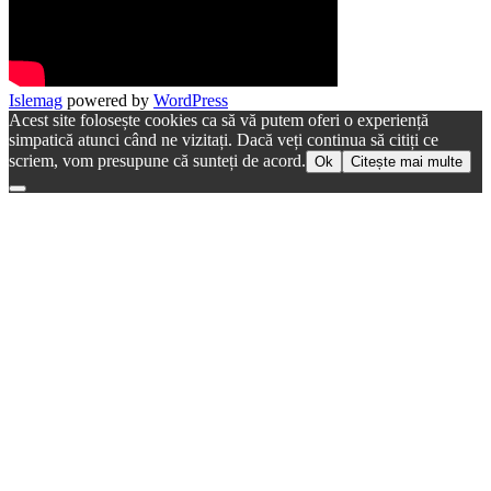
Islemag
powered by
WordPress
Acest site folosește cookies ca să vă putem oferi o experiență
simpatică atunci când ne vizitați. Dacă veți continua să citiți ce
scriem, vom presupune că sunteți de acord.
Ok
Citește mai multe