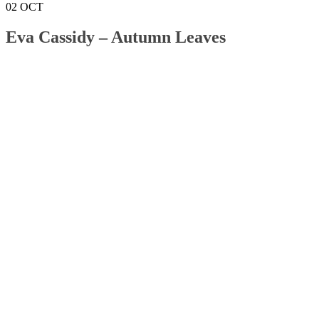
02
OCT
Eva Cassidy – Autumn Leaves