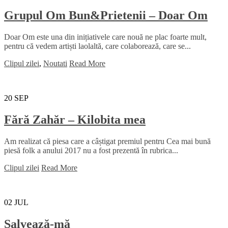
Grupul Om Bun&Prietenii – Doar Om
Doar Om este una din inițiativele care nouă ne plac foarte mult,
pentru că vedem artiști laolaltă, care colaborează, care se...
Clipul zilei
,
Noutati
Read More
20
SEP
Fără Zahăr – Kilobita mea
Am realizat că piesa care a câștigat premiul pentru Cea mai bună
piesă folk a anului 2017 nu a fost prezentă în rubrica...
Clipul zilei
Read More
02
JUL
Salvează-mă