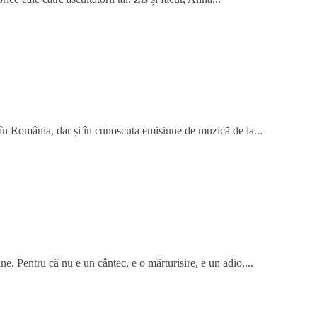
 în România, dar și în cunoscuta emisiune de muzică de la...
ne. Pentru că nu e un cântec, e o mărturisire, e un adio,...