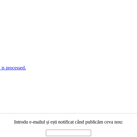
is processed.
Introdu e-mailul și ești notificat când publicăm ceva nou: