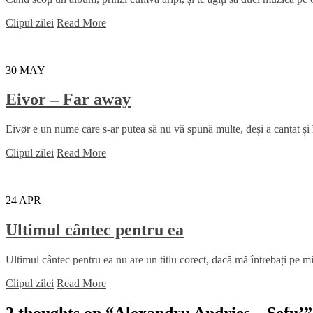
Clipul zilei
Read More
30
MAY
Eivor – Far away
Eivør e un nume care s-ar putea să nu vă spună multe, deși a cantat și
Clipul zilei
Read More
24
APR
Ultimul cântec pentru ea
Ultimul cântec pentru ea nu are un titlu corect, dacă mă întrebați pe mi
Clipul zilei
Read More