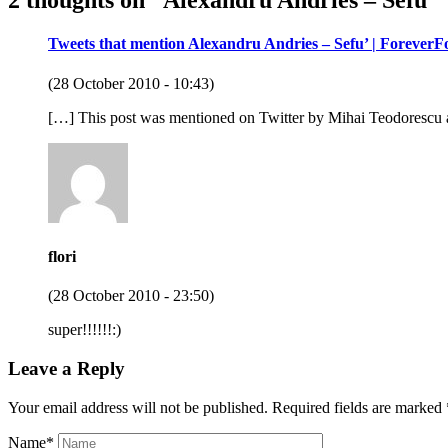
2 thoughts on “
Alexandru Andries – Sefu’
”
Tweets that mention Alexandru Andries – Sefu’ | ForeverF
(28 October 2010 - 10:43)
[…] This post was mentioned on Twitter by Mihai Teodorescu 
flori
(28 October 2010 - 23:50)
super!!!!!!:)
Leave a Reply
Your email address will not be published.
Required fields are marked
Name
*