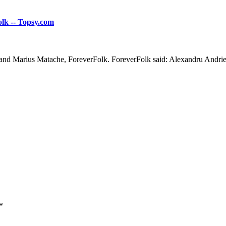
olk -- Topsy.com
and Marius Matache, ForeverFolk. ForeverFolk said: Alexandru Andrie
*