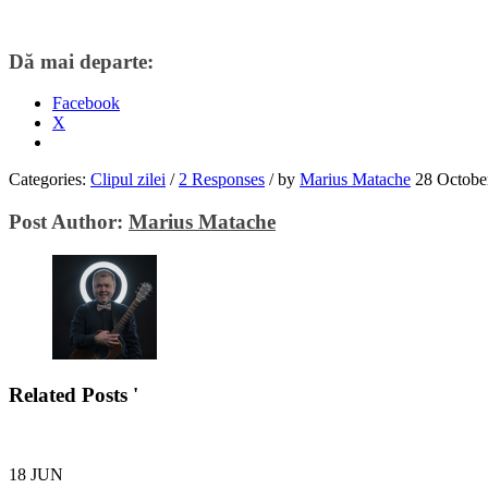
Dă mai departe:
Facebook
X
Categories:
Clipul zilei
/
2 Responses
/
by
Marius Matache
28 Octobe
Post Author:
Marius Matache
Related Posts '
18
JUN