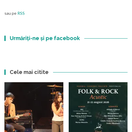
sau pe
RSS
Urmăriți-ne și pe facebook
Cele mai citite