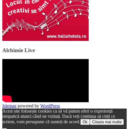
Alchimie Live
Islemag
powered by
WordPress
Acest site folosește cookies ca să vă putem oferi o experiență
simpatică atunci când ne vizitați. Dacă veți continua să citiți ce
scriem, vom presupune că sunteți de acord.
Ok
Citește mai multe