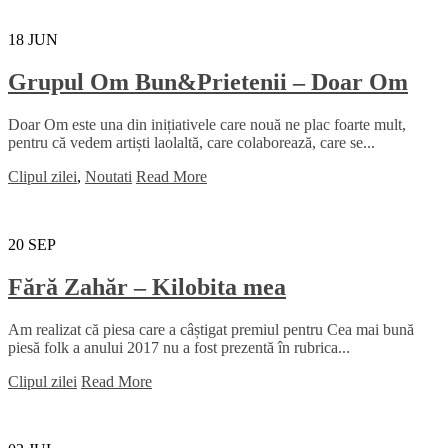
18
JUN
Grupul Om Bun&Prietenii – Doar Om
Doar Om este una din inițiativele care nouă ne plac foarte mult,
pentru că vedem artiști laolaltă, care colaborează, care se...
Clipul zilei
,
Noutati
Read More
20
SEP
Fără Zahăr – Kilobita mea
Am realizat că piesa care a câștigat premiul pentru Cea mai bună
piesă folk a anului 2017 nu a fost prezentă în rubrica...
Clipul zilei
Read More