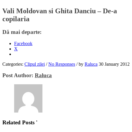
Vali Moldovan si Ghita Danciu – De-a
copilaria
Dă mai departe:
Facebook
X
Categories:
Clipul zilei
/
No Responses
/
by
Raluca
30 January 2012
Post Author:
Raluca
Related Posts '