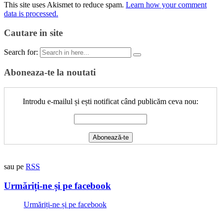
This site uses Akismet to reduce spam.
Learn how your comment
data is processed.
Cautare in site
Search for:
Aboneaza-te la noutati
Introdu e-mailul și ești notificat când publicăm ceva nou:
sau pe
RSS
Urmăriți-ne și pe facebook
Urmăriți-ne și pe facebook