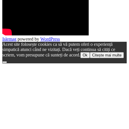
Islemag
powered by
WordPress
Acest site folosește cookies ca să vă putem oferi o experiență
simpatică atunci când ne vizitați. Dacă veți continua să citiți ce
scriem, vom presupune că sunteți de acord.
Ok
Citește mai multe