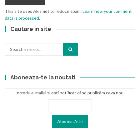
This site uses Akismet to reduce spam.
Learn how your comment
data is processed.
Cautare in site
Search
for:
Aboneaza-te la noutati
Introdu e-mailul și ești notificat când publicăm ceva nou: