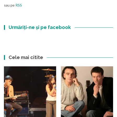
sau pe
RSS
Urmăriți-ne și pe facebook
Cele mai citite