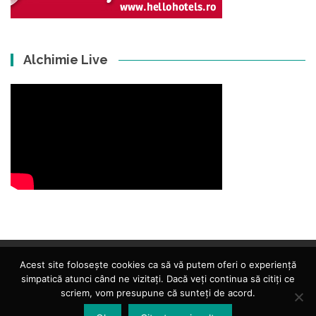
Alchimie Live
Acest site folosește cookies ca să vă putem oferi o experiență
simpatică atunci când ne vizitați. Dacă veți continua să citiți ce
scriem, vom presupune că sunteți de acord.