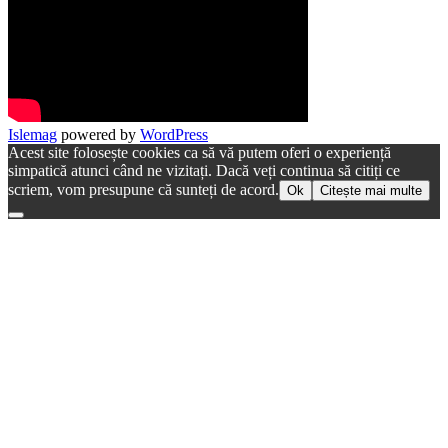
Islemag
powered by
WordPress
Acest site folosește cookies ca să vă putem oferi o experiență
simpatică atunci când ne vizitați. Dacă veți continua să citiți ce
scriem, vom presupune că sunteți de acord.
Ok
Citește mai multe