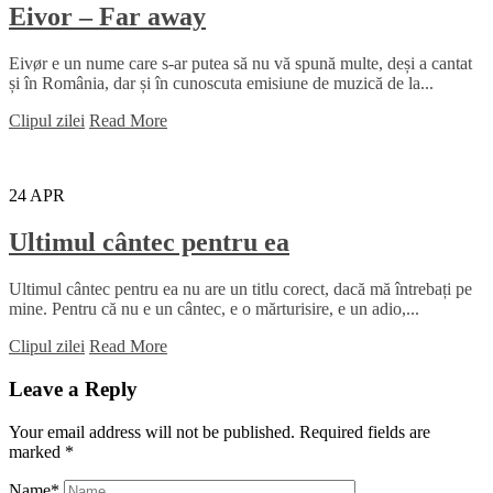
Eivor – Far away
Eivør e un nume care s-ar putea să nu vă spună multe, deși a cantat
și în România, dar și în cunoscuta emisiune de muzică de la...
Clipul zilei
Read More
24
APR
Ultimul cântec pentru ea
Ultimul cântec pentru ea nu are un titlu corect, dacă mă întrebați pe
mine. Pentru că nu e un cântec, e o mărturisire, e un adio,...
Clipul zilei
Read More
Leave a Reply
Your email address will not be published.
Required fields are
marked
*
Name
*