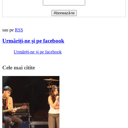
sau pe
RSS
Urmăriți-ne și pe facebook
Urmăriți-ne și pe facebook
Cele mai citite