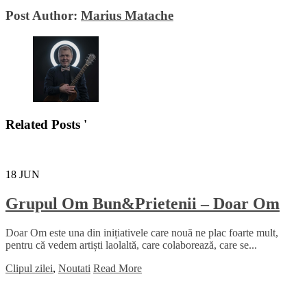
Post Author:
Marius Matache
Related Posts '
18
JUN
Grupul Om Bun&Prietenii – Doar Om
Doar Om este una din inițiativele care nouă ne plac foarte mult,
pentru că vedem artiști laolaltă, care colaborează, care se...
Clipul zilei
,
Noutati
Read More