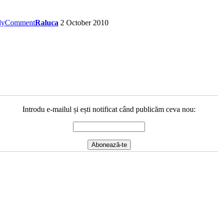
dy
Comment
Raluca
2 October 2010
Introdu e-mailul și ești notificat când publicăm ceva nou: