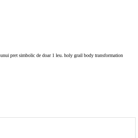
ul unui pret simbolic de doar 1 leu. holy grail body transformation