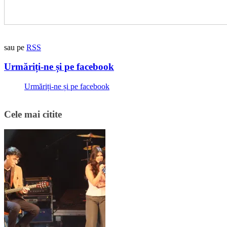
sau pe
RSS
Urmăriți-ne și pe facebook
Urmăriți-ne și pe facebook
Cele mai citite