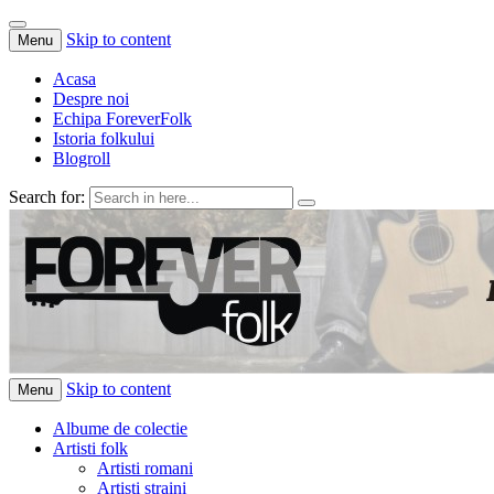
Skip to content
Menu
Acasa
Despre noi
Echipa ForeverFolk
Istoria folkului
Blogroll
Search for:
ForeverFolk
Muzica sufletului tau
Skip to content
Menu
Albume de colectie
Artisti folk
Artisti romani
Artisti straini