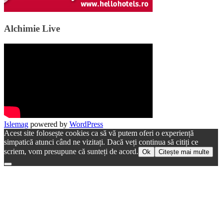
Alchimie Live
Islemag
powered by
WordPress
Acest site folosește cookies ca să vă putem oferi o experiență
simpatică atunci când ne vizitați. Dacă veți continua să citiți ce
scriem, vom presupune că sunteți de acord.
Ok
Citește mai multe