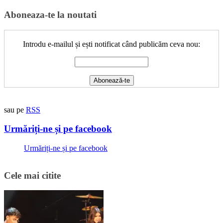
for:
Aboneaza-te la noutati
Introdu e-mailul și ești notificat când publicăm ceva nou:
sau pe
RSS
Urmăriți-ne și pe facebook
Urmăriți-ne și pe facebook
Cele mai citite