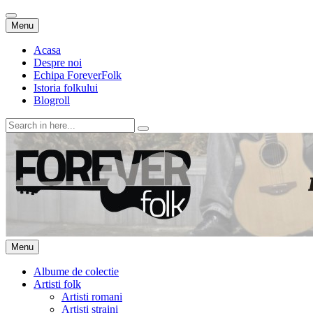
Skip
Menu
to
content
Acasa
Despre noi
Echipa ForeverFolk
Istoria folkului
Blogroll
Search
for:
ForeverFolk
Muzica sufletului tau
Skip
Menu
to
content
Albume de colectie
Artisti folk
Artisti romani
Artisti straini