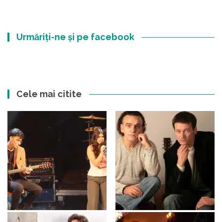
Urmăriți-ne și pe facebook
Cele mai citite