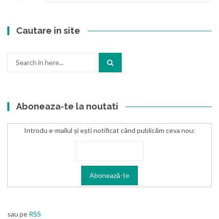
Cautare in site
Search
for:
Aboneaza-te la noutati
Introdu e-mailul și ești notificat când publicăm ceva nou:
sau pe
RSS