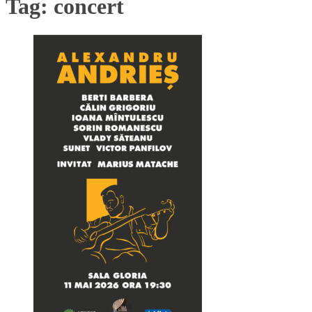
Tag:
concert