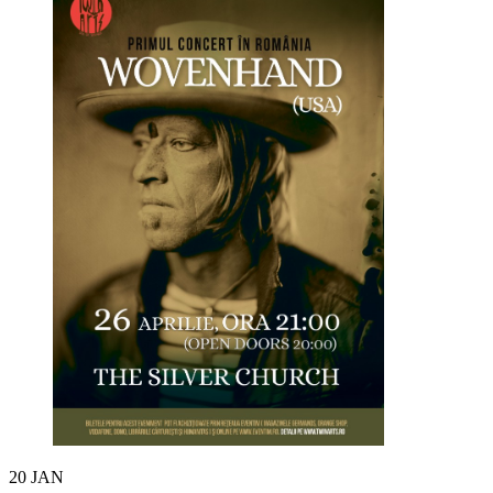
20
JAN