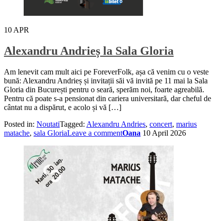
10
APR
Alexandru Andrieș la Sala Gloria
Am lenevit cam mult aici pe ForeverFolk, așa că venim cu o veste
bună: Alexandru Andrieș și invitații săi vă invită pe 11 mai la Sala
Gloria din București pentru o seară, sperăm noi, foarte agreabilă.
Pentru că poate s-a pensionat din cariera universitară, dar cheful de
cântat nu a dispărut, e acolo și vă […]
Posted in:
Noutati
Tagged:
Alexandru Andries
,
concert
,
marius
matache
,
sala Gloria
Leave a comment
Oana
10 April 2026