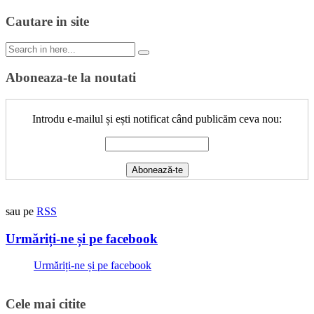
navigation
Cautare in site
Search
for:
Aboneaza-te la noutati
Introdu e-mailul și ești notificat când publicăm ceva nou:
sau pe
RSS
Urmăriți-ne și pe facebook
Urmăriți-ne și pe facebook
Cele mai citite