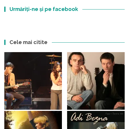
Urmăriți-ne și pe facebook
Cele mai citite