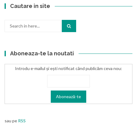
Cautare in site
Search
for:
Aboneaza-te la noutati
Introdu e-mailul și ești notificat când publicăm ceva nou:
sau pe
RSS