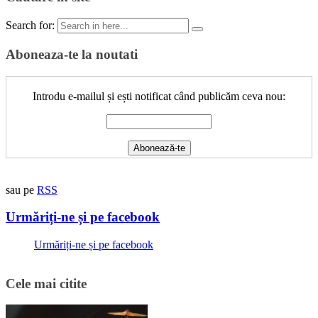
Search for:
Aboneaza-te la noutati
Introdu e-mailul și ești notificat când publicăm ceva nou:
sau pe
RSS
Urmăriți-ne și pe facebook
Urmăriți-ne și pe facebook
Cele mai citite