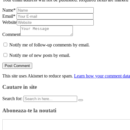
Name
*
Email
*
Website
Comment
Notify me of follow-up comments by email.
Notify me of new posts by email.
This site uses Akismet to reduce spam.
Learn how your comment data 
Cautare in site
Search for:
Aboneaza-te la noutati