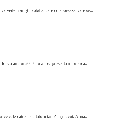
că vedem artiști laolaltă, care colaborează, care se...
folk a anului 2017 nu a fost prezentă în rubrica...
ce cale către ascultătorii tăi. Zis și făcut, Alina...