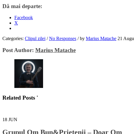
Dă mai departe:
Facebook
X
Categories:
Clipul zilei
/
No Responses
/
by
Marius Matache
21 Augu
Post Author:
Marius Matache
Related Posts '
18
JUN
Grupul Om Bun&Prietenii – Doar Om