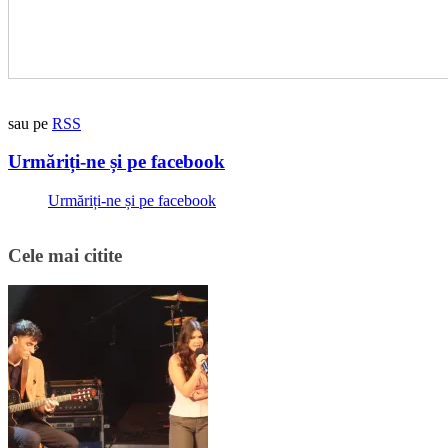
sau pe
RSS
Urmăriți-ne și pe facebook
Urmăriți-ne și pe facebook
Cele mai citite