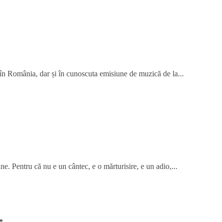
 în România, dar și în cunoscuta emisiune de muzică de la...
ne. Pentru că nu e un cântec, e o mărturisire, e un adio,...
*