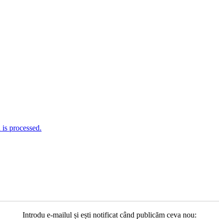
is processed.
Introdu e-mailul și ești notificat când publicăm ceva nou: