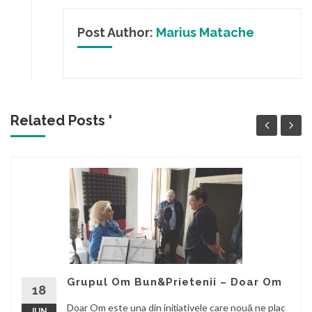
Post Author:
Marius Matache
Related Posts '
Grupul Om Bun&Prietenii – Doar Om
18
Doar Om este una din inițiativele care nouă ne plac
JUN