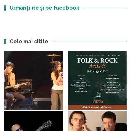
Urmăriți-ne și pe facebook
Cele mai citite