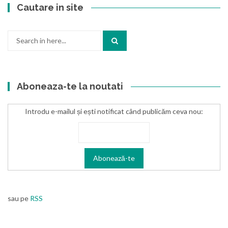
Cautare in site
Search
for:
Aboneaza-te la noutati
Introdu e-mailul și ești notificat când publicăm ceva nou:
sau pe
RSS