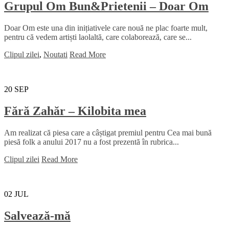
Grupul Om Bun&Prietenii – Doar Om
Doar Om este una din inițiativele care nouă ne plac foarte mult,
pentru că vedem artiști laolaltă, care colaborează, care se...
Clipul zilei
,
Noutati
Read More
20
SEP
Fără Zahăr – Kilobita mea
Am realizat că piesa care a câștigat premiul pentru Cea mai bună
piesă folk a anului 2017 nu a fost prezentă în rubrica...
Clipul zilei
Read More
02
JUL
Salvează-mă