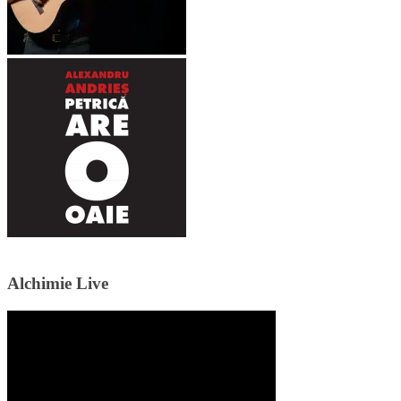
Alchimie Live