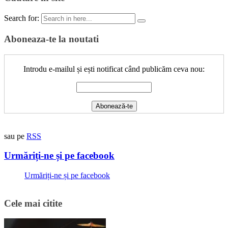
Search for:
Aboneaza-te la noutati
Introdu e-mailul și ești notificat când publicăm ceva nou:
sau pe
RSS
Urmăriți-ne și pe facebook
Urmăriți-ne și pe facebook
Cele mai citite